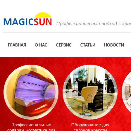
Профессиональный подход к кра
ГЛАВНАЯ
О НАС
СЕРВИС
СТАТЬИ
НОВОСТИ
Профессиональные
Оборудование для
солярии, косметика для
салонов красоты