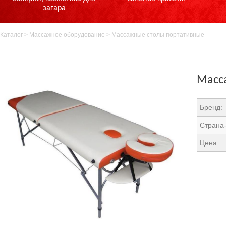
загара
Каталог
>
Массажное оборудование
>
Массажные столы портативные
Масса
Бренд:
Страна-
Цена: