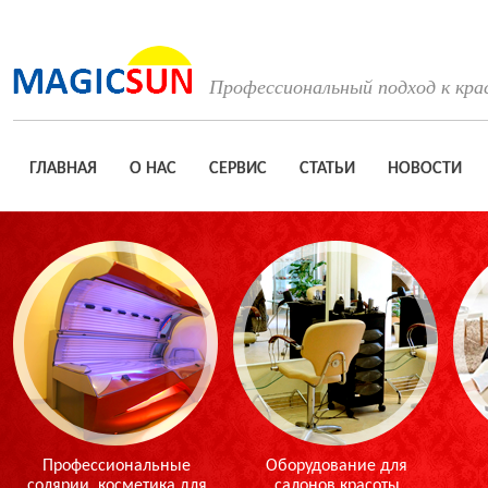
Профессиональный подход к кра
ГЛАВНАЯ
О НАС
СЕРВИС
СТАТЬИ
НОВОСТИ
Профессиональные
Оборудование для
солярии, косметика для
салонов красоты