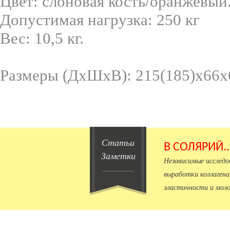
Цвет: слоновая кость/оранжевый
Допустимая нагрузка: 250 кг
Вес: 10,5 кг.
Размеры (ДхШхВ): 215(185)х66х
Статьи
В СОЛЯРИЙ.
Заметки
Независимые исслед
выработки коллагена
эластичности и моло