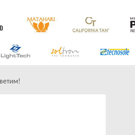
ветим!