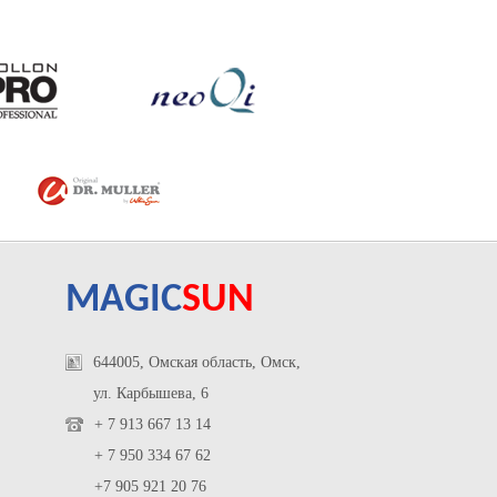
MAGIC
SUN
644005, Омская область, Омск,
ул. Карбышева, 6
+ 7 913 667 13 14
+ 7 950 334 67 62
+7 905 921 20 76