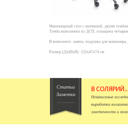
Маникюрный стол с вытяжкой, двумя тумбам
Тумба выполнена из ДСП, оснащена четырь
В комплекте: лампа, подушка для маникюра, 
Размер (ДхШхВ): 122х47х74 см
Статьи
В СОЛЯРИЙ.
Заметки
Независимые исслед
выработки коллагена
эластичности и моло