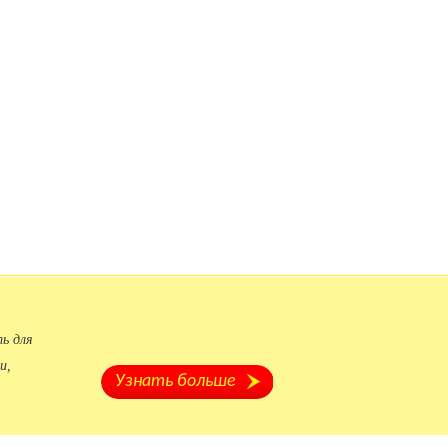
ь для
и,
Узнать больше