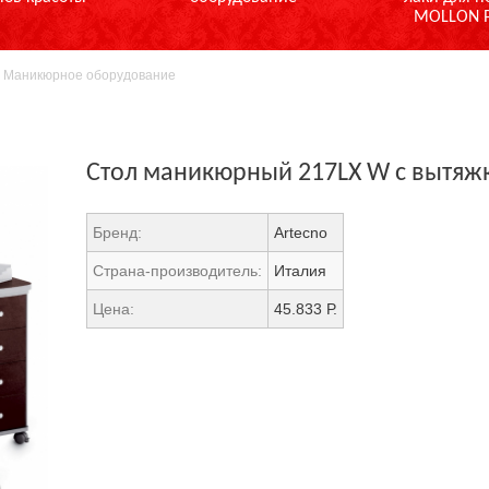
MOLLON 
>
Маникюрное оборудование
Стол маникюрный 217LX W с вытяж
Бренд:
Artecno
Страна-производитель:
Италия
Цена:
45.833 Р.