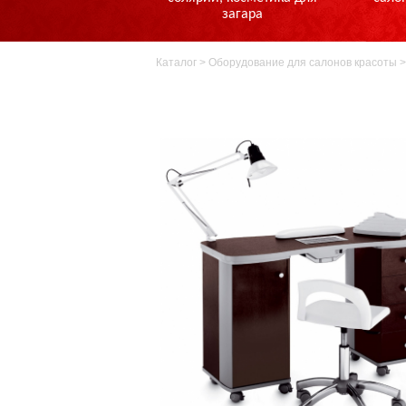
загара
Каталог
>
Оборудование для салонов красоты