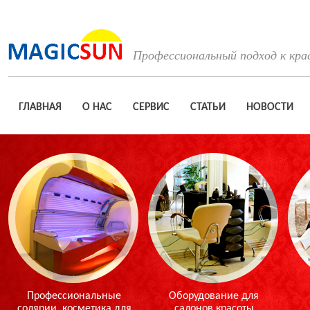
Профессиональный подход к кра
ГЛАВНАЯ
О НАС
СЕРВИС
СТАТЬИ
НОВОСТИ
Профессиональные
Оборудование для
солярии, косметика для
салонов красоты