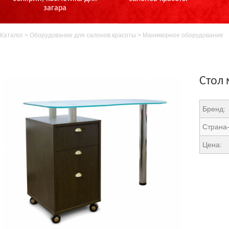
загара
Каталог
>
Оборудование для салонов красоты
>
Маникюрное оборудование
Стол
Бренд:
Страна-
Цена: