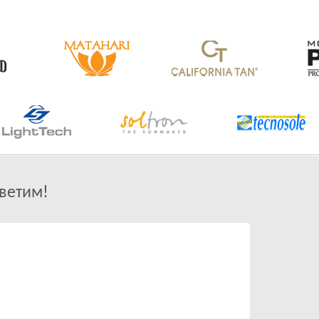
ветим!