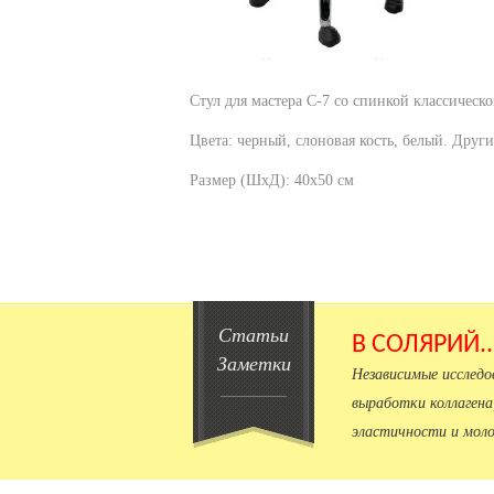
Стул для мастера С-7 со спинкой классическ
Цвета: черный, слоновая кость, белый. Други
Размер (ШхД): 40х50 см
Статьи
В СОЛЯРИЙ.
Заметки
Независимые исслед
выработки коллагена
эластичности и моло