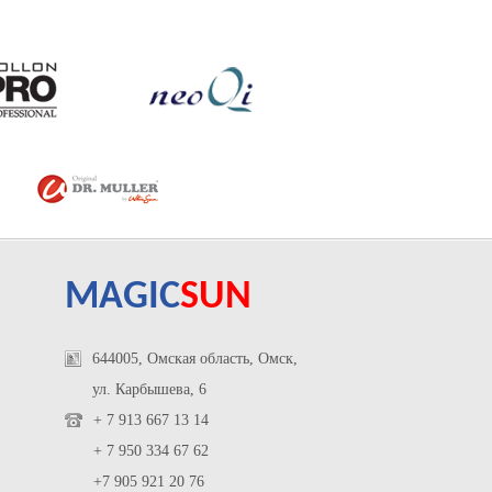
MAGIC
SUN
644005, Омская область, Омск,
ул. Карбышева, 6
+ 7 913 667 13 14
+ 7 950 334 67 62
+7 905 921 20 76