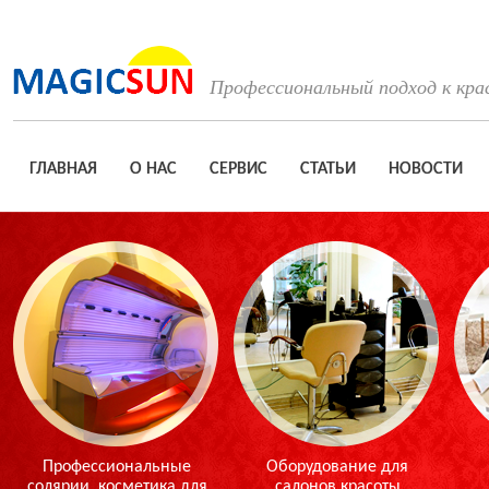
Профессиональный подход к кра
ГЛАВНАЯ
О НАС
СЕРВИС
СТАТЬИ
НОВОСТИ
Профессиональные
Оборудование для
солярии, косметика для
салонов красоты