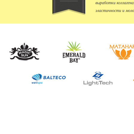
выработки коллагена
эластичности и моло