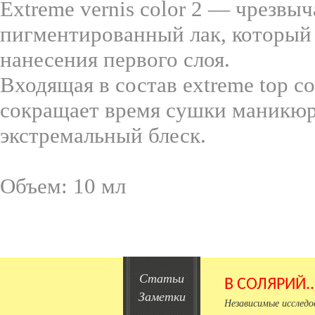
Еxtreme vernis color 2 — чрезв
пигментированный лак, который
нанесения первого слоя.
Входящая в состав extreme top co
сокращает время сушки маникюра
экстремальный блеск.
Объем: 10 мл
Статьи
В СОЛЯРИЙ.
Заметки
Независимые исслед