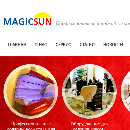
Профессиональный подход к кра
ГЛАВНАЯ
О НАС
СЕРВИС
СТАТЬИ
НОВОСТИ
Профессиональные
Оборудование для
солярии, косметика для
салонов красоты